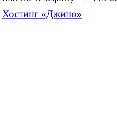
Хостинг «Джино»